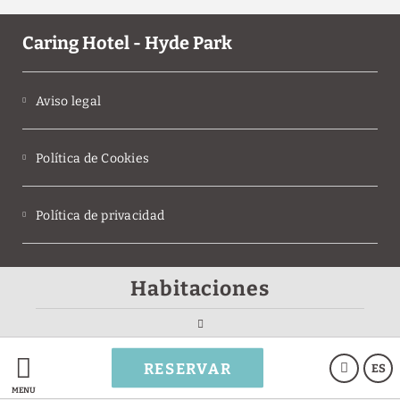
Caring Hotel - Hyde Park
Aviso legal
Política de Cookies
Política de privacidad
Condiciones del programa
Habitaciones
MEMBERS ONLY
Powered by Keytel
RESERVAR
ES
Compra segura
MENÚ