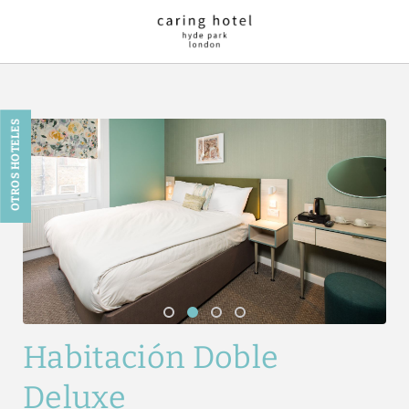
Habitación Doble Deluxe del Caring Hotel - Hyde Park en Londres. We
OTROS HOTELES
Habitación Doble
Deluxe