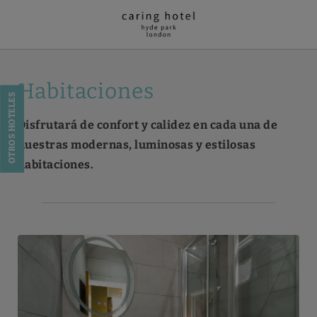
Habitaciones del Caring Hotel - Hyde Park en Londres. Web Oficial.
Habitaciones
OTROS HOTELES
Disfrutará de confort y calidez en cada una de
nuestras modernas, luminosas y estilosas
habitaciones.