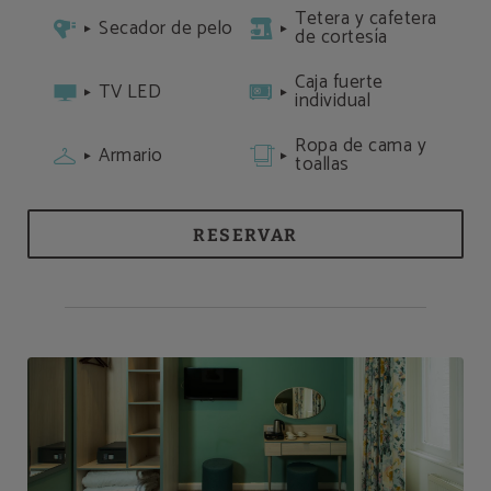
Tetera y cafetera
Secador de pelo
de cortesía
Caja fuerte
TV LED
individual
Ropa de cama y
Armario
toallas
RESERVAR