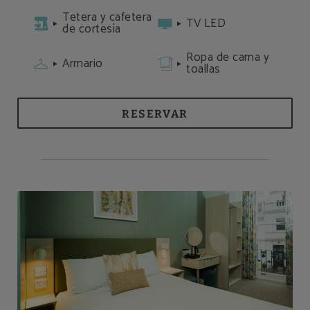
Tetera y cafetera
TV LED
de cortesía
Ropa de cama y
Armario
toallas
RESERVAR