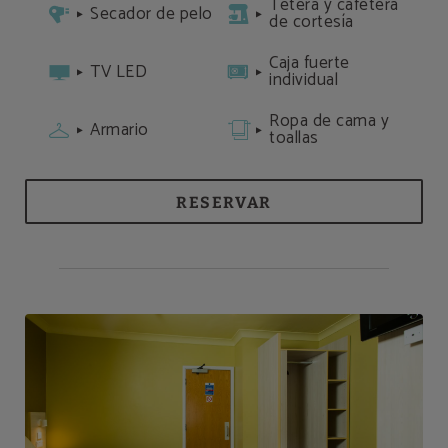
Tetera y cafetera
Secador de pelo
de cortesía
Caja fuerte
TV LED
individual
Ropa de cama y
Armario
toallas
RESERVAR