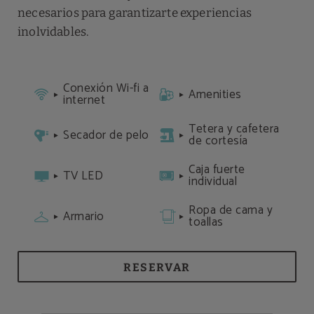
necesarios para garantizarte experiencias
inolvidables.
Conexión Wi-fi a
Amenities
internet
Tetera y cafetera
Secador de pelo
de cortesía
Caja fuerte
TV LED
individual
Ropa de cama y
Armario
toallas
RESERVAR