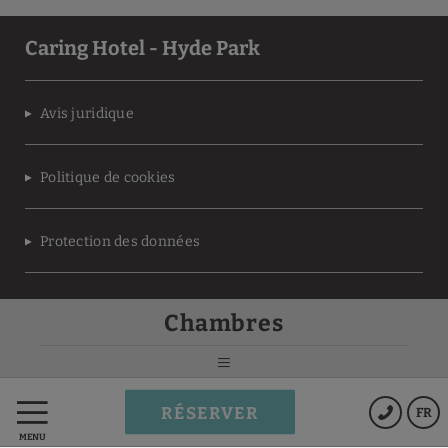
Caring Hotel - Hyde Park
Avis juridique
Politique de cookies
Protection des données
Conditions du programme
Chambres
MEMBERS ONLY
Powered by Keytel
RÉSERVER
FR
Achat sécurisé
MENU