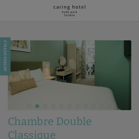
Chambre Double Classique de l´Caring Hotel - Hyde Park à Londres. Si
AUTRES HÔTELS
Chambre Double
Classique