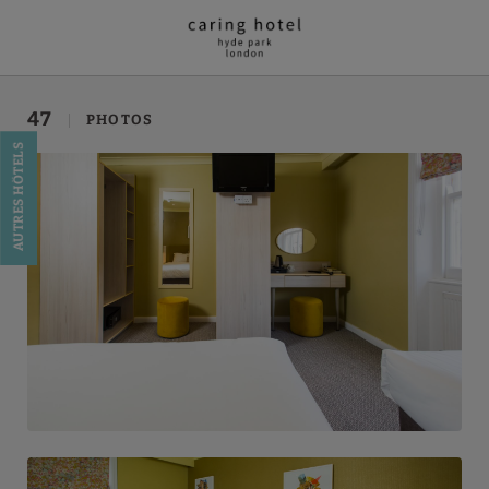
Galerie de l´Caring Hotel - Hyde Park à Londres. Site Web Officiel.
47
PHOTOS
AUTRES HÔTELS