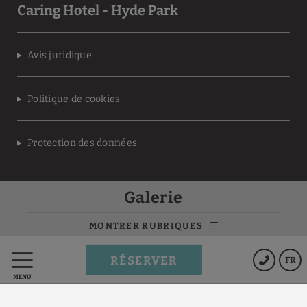
Caring Hotel - Hyde Park
Avis juridique
Politique de cookies
Protection des données
Conditions du programme
Galerie
MEMBERS ONLY
MONTRER RUBRIQUES
Powered by Keytel
RÉSERVER
FR
Achat sécurisé
MENU