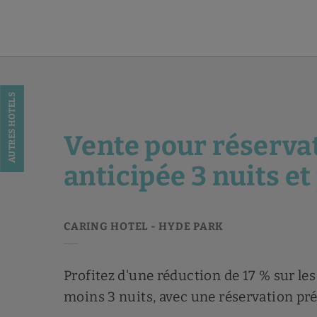
Vente Pour Réservation Anticipée 3 Nuits Et Plus de l´Caring Hotel - 
AUTRES HÔTELS
Vente pour réserva
anticipée 3 nuits et
Profitez d'une réduction de 17 % sur les
moins 3 nuits, avec une réservation préa