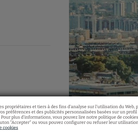
s propriétaires et tiers à des fins d'analyse sur l'utilisation du Web,
os préférences et des publicités personnalisées basées sur un profil i
 Pour plus d'informations, vous pouvez lire notre politique de cookie
outon "Accepter" ou vous pouvez configurer ou refuser leur utilisatio
de cookies