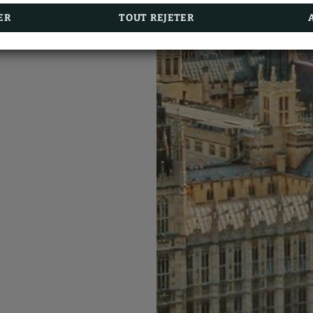
ER
TOUT REJETER