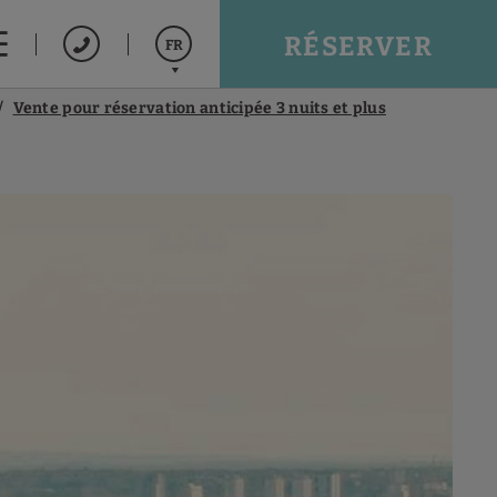
RÉSERVER
FR
Vente pour réservation anticipée 3 nuits et plus
Español
English