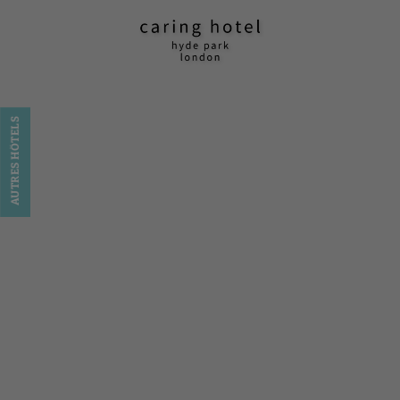
Caring Hotel - Hyde Park à Londres. Site Officiel
AUTRES HÔTELS